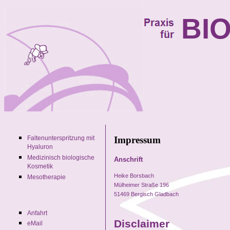
BI
Impressum
Faltenunterspritzung mit
Hyaluron
Medizinisch biologische
Anschrift
Kosmetik
Heike Borsbach
Mesotherapie
Mülheimer Straße 196
51469 Bergisch Gladbach
Anfahrt
Disclaimer
eMail