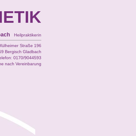
HETIK
bach
Heilpraktikerin
Mülheimer Straße 196
69 Bergisch Gladbach
elefon: 0170/9044593
ne nach Vereinbarung